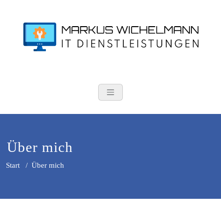
Zum
Inhalt
springen
Markus Wichel
IT Dienstleistungen
Über mich
Start
/
Über mich