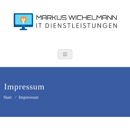
Zum
Inhalt
springen
Markus Wichel
IT Dienstleistungen
Impressum
Start
/
Impressum